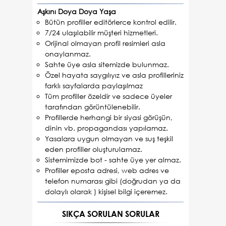
Aşkını Doya Doya Yaşa
Bütün profiller editörlerce kontrol edilir.
7/24 ulaşılabilir müşteri hizmetleri.
Orijinal olmayan profil resimleri asla
onaylanmaz.
Sahte üye asla sitemizde bulunmaz.
Özel hayata saygılıyız ve asla profilleriniz
farklı sayfalarda paylaşılmaz
Tüm profiller özeldir ve sadece üyeler
tarafından görüntülenebilir.
Profillerde herhangi bir siyasi görüşün,
dinin vb. propagandası yapılamaz.
Yasalara uygun olmayan ve suş teşkil
eden profiller oluşturulamaz.
Sistemimizde bot - sahte üye yer almaz.
Profiller eposta adresi, web adres ve
telefon numarası gibi (doğrudan ya da
dolaylı olarak ) kişisel bilgi içeremez.
SIKÇA SORULAN SORULAR