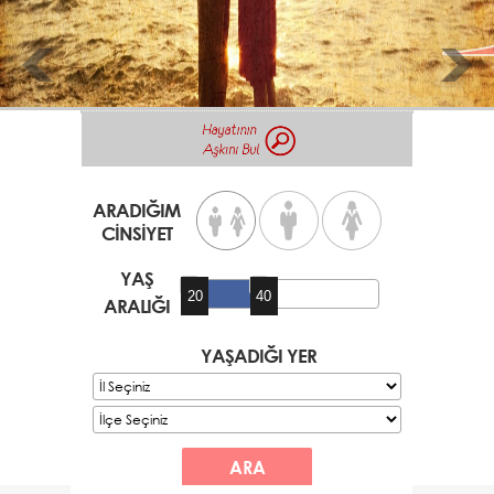
ARADIĞIM
CİNSİYET
YAŞ
20
40
ARALIĞI
YAŞADIĞI YER